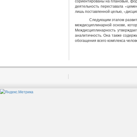
сориентированы на плановые, фор
деятельность переставала «цемен
лишь поставленной целью, «дисци
Следующим этапом развит
междисциплинарной основе, котор
Междисциплинарность утверждает
аналитичность. Она также содерж
обогащения всего комплекса челов