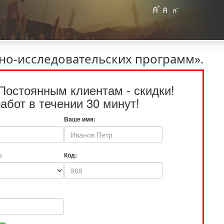
чно-исследовательских программ».
Постоянным клиентам - скидки!
абот в течении 30 минут!
Ваше имя:
:
Код: