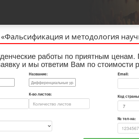
. «Фальсификация и методология нау
денческие работы по приятным ценам. 
заявку и мы ответим Вам по стоимости р
Название:
Email:
К-во листов:
Код страны
№ тел-на: