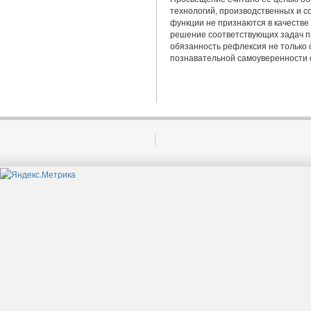
технологий, производственных и с
функции не признают­ся в качеств
решение соответствующих задач пр
обязанность рефлексия не только с
познавательной самоуве­ренности 