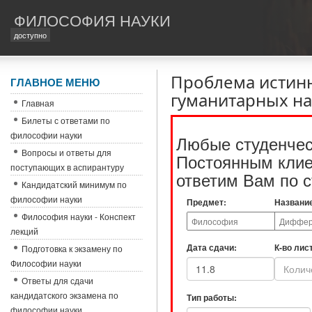
ФИЛОСОФИЯ НАУКИ
доступно
Проблема истинн
ГЛАВНОЕ МЕНЮ
гуманитарных на
Главная
Билеты с ответами по
философии науки
Любые студенчес
Вопросы и ответы для
Постоянным клиен
поступающих в аспирантуру
ответим Вам по с
Кандидатский минимум по
философии науки
Предмет:
Названи
Философия науки - Конспект
лекций
Дата сдачи:
К-во лис
Подготовка к экзамену по
Философии науки
Ответы для сдачи
кандидатского экзамена по
Тип работы:
философии науки